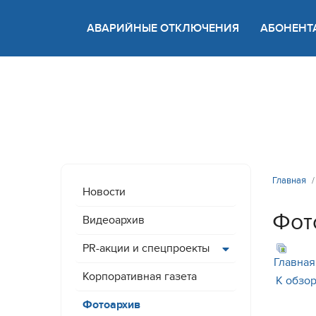
АВАРИЙНЫЕ ОТКЛЮЧЕНИЯ
АБОНЕНТ
Версия
Главная
Новости
Фот
Видеоархив
PR-акции и спецпроекты
Главная
Корпоративная газета
К обзор
Фотоархив