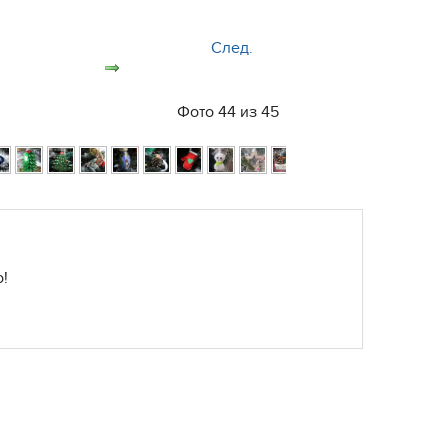
След.
Фото 44 из 45
!