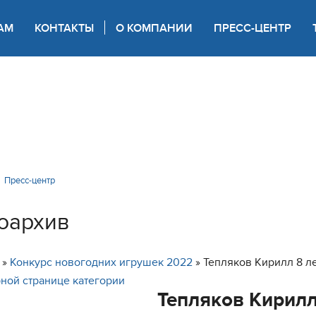
АМ
КОНТАКТЫ
О КОМПАНИИ
ПРЕСС-ЦЕНТР
 для слабовидящих
Пресс-центр
оархив
»
Конкурс новогодних игрушек 2022
» Тепляков Кирилл 8 л
ной странице категории
Тепляков Кирилл