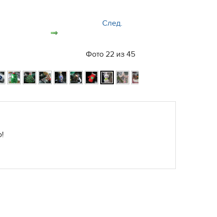
След.
Фото 22 из 45
!