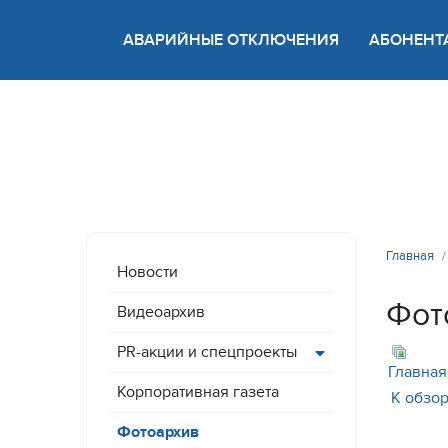
АВАРИЙНЫЕ ОТКЛЮЧЕНИЯ
АБОНЕНТ
Версия
Главная
Новости
Фот
Видеоархив
PR-акции и спецпроекты
Главная
Корпоративная газета
К обзор
Фотоархив