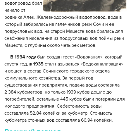
водопровод брал
начало от
родника Алек, Железнодорожный водопровод, вода в
который забиралась из галечников реки Сочи и её
подрусловых вод, на старой Мацесте вода бралась для
снабжения населения из подрусловых вод поймы реки
Мацеста, с глубины около четырех метров.
В 1934 году
был создан трест «Водоканал», который
спустя год,
в 1935
стал называться «Водоканализация»
и вошел в состав Сочинского городского отдела
коммунального хозяйства. За первый год
существования предприятия, подача воды составила
2 384 кубометров, но только 1939 кубов дошло до
потребителей, остальные 445 кубов были потерями для
молодого предприятия. Себестоимость воды
составляла 52,84 копейки за кубометр. Стоимость
кубометра сточных вод составляла 66,94 копейки.