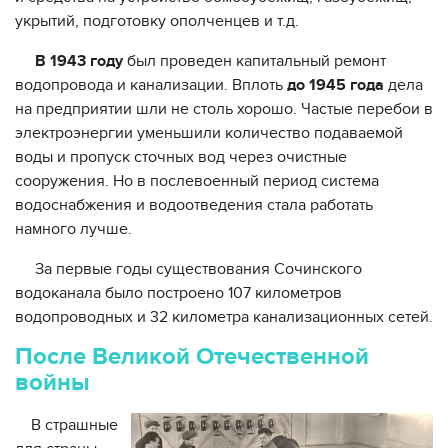
укрытий, подготовку ополченцев и т.д.
В 1943 году
был проведен капитальный ремонт
водопровода и канализации. Вплоть
до 1945 года
дела
на предприятии шли не столь хорошо. Частые перебои в
электроэнергии уменьшили количество подаваемой
воды и пропуск сточных вод через очистные
сооружения. Но в послевоенный период система
водоснабжения и водоотведения стала работать
намного лучше.
За первые годы существования Сочинского
водоканала было построено 107 километров
водопроводных и 32 километра канализационных сетей.
После Великой Отечественной
войны
В страшные