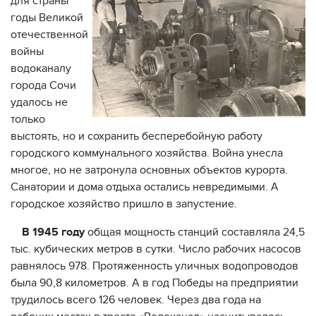
для страны
годы Великой
отечественной
войны
водоканалу
города Сочи
удалось не
только
выстоять, но и сохранить бесперебойную работу
городского коммунального хозяйства. Война унесла
многое, но не затронула основных объектов курорта.
Санатории и дома отдыха остались невредимыми. А
городское хозяйство пришло в запустение.
В 1945 году
общая мощность станций составляла 24,5
тыс. кубических метров в сутки. Число рабочих насосов
равнялось 978. Протяженность уличных водопроводов
была 90,8 километров. А в год Победы на предприятии
трудилось всего 126 человек. Через два года на