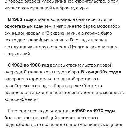
В городе развернулось активное строительство, в том
числе и коммунальной инфраструктуры.
В 1962 году
здание водоканала было всего лишь
одноэтажным зданием и напоминало барак. Водозабор
функционировал с 18 скважинами, а в гараже было
всего две аварийные машины. В те годы ввели в
эксплуатацию вторую очередь Навагинских очистных
сооружений.
С 1962 по 1966 год
велось строительство первой
очереди Лазаревского водозабора.
В конце 60х годов
завершено строительство правобережного и
левобережного водозабора на реке Сочи, что
позволило в значительной степени увеличить мощность
водоснабжения.
В течение всего десятилетия,
с 1960 по 1970 годы
было построено в общей сложности 5 новых
водозаборов, это позволило вдвое увеличить мощность