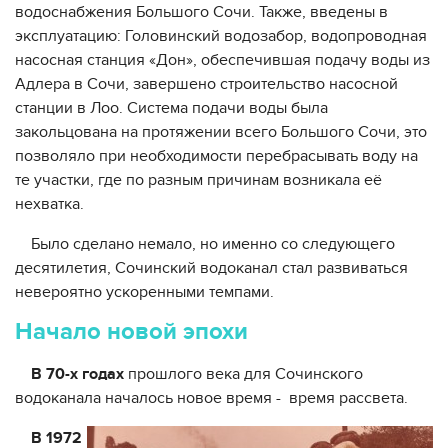
водоснабжения Большого Сочи. Также, введены в
эксплуатацию: Головинский водозабор, водопроводная
насосная станция «Дон», обеспечившая подачу воды из
Адлера в Сочи, завершено строительство насосной
станции в Лоо. Система подачи воды была
закольцована на протяжении всего Большого Сочи, это
позволяло при необходимости перебрасывать воду на
те участки, где по разным причинам возникала её
нехватка.
Было сделано немало, но именно со следующего
десятилетия, Сочинский водоканал стал развиваться
невероятно ускоренными темпами.
Начало новой эпохи
В 70-х годах
прошлого века для Сочинского
водоканала началось новое время - время рассвета.
В 1972