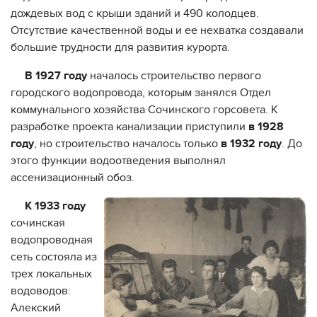
дождевых вод с крыши зданий и 490 колодцев.
Отсутствие качественной воды и ее нехватка создавали
большие трудности для развития курорта.
В 1927 году
началось строительство первого
городского водопровода, которым занялся Отдел
коммунального хозяйства Сочинского горсовета. К
разработке проекта канализации приступили
в 1928
году
, но строительство началось только
в 1932 году
. До
этого функции водоотведения выполнял
ассенизационный обоз.
К 1933 году
сочинская
водопроводная
сеть состояла из
трех локальных
водоводов:
Алекский