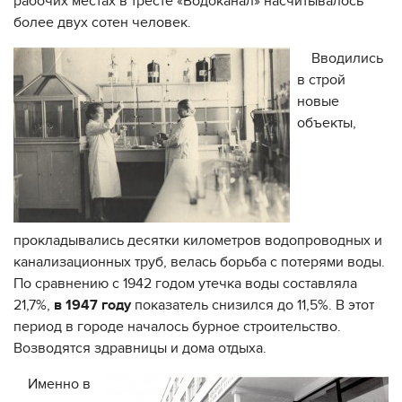
рабочих местах в тресте «Водоканал» насчитывалось
более двух сотен человек.
Вводились
в строй
новые
объекты,
прокладывались десятки километров водопроводных и
канализационных труб, велась борьба с потерями воды.
По сравнению с 1942 годом утечка воды составляла
21,7%,
в 1947 году
показатель снизился до 11,5%. В этот
период в городе началось бурное строительство.
Возводятся здравницы и дома отдыха.
Именно в