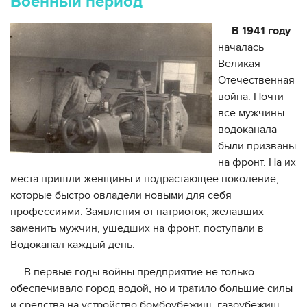
Военный период
В 1941 году
началась
Великая
Отечественная
война. Почти
все мужчины
водоканала
были призваны
на фронт. На их
места пришли женщины и подрастающее поколение,
которые быстро овладели новыми для себя
профессиями. Заявления от патриоток, желавших
заменить мужчин, ушедших на фронт, поступали в
Водоканал каждый день.
В первые годы войны предприятие не только
обеспечивало город водой, но и тратило большие силы
и средства на устройство бомбоубежищ, газоубежищ,