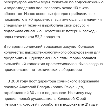
резервуаров чистой воды. Услугами по водоснабжению
и водоотведению пользовалось около 110 тысяч
абонентов. Износ основных фондов приблизился к
показателю в 70 процентов, вся имеющаяся в наличии
специальная техника выработала свой ресурс и
подлежала списанию. Неучтенные потери и расходы
воды составляли 53,3 процента.
В то время сочинский водоканал закупил большое
количество высокотехнологичного оборудования для
предприятия. Одновременно с этим, формировался
сильнейший коллектив профессионалов, была создана
производственно-техническая лаборатория.
⠀
В 2001 году пост директора сочинского водоканала
покинул Анатолий Владимирович Ракульцев,
отработавший 30 лет в водоканале. На смену ему
пришел новый руководитель: Волковой Юрий
Петрович, который проработал в водоканале 21 год и