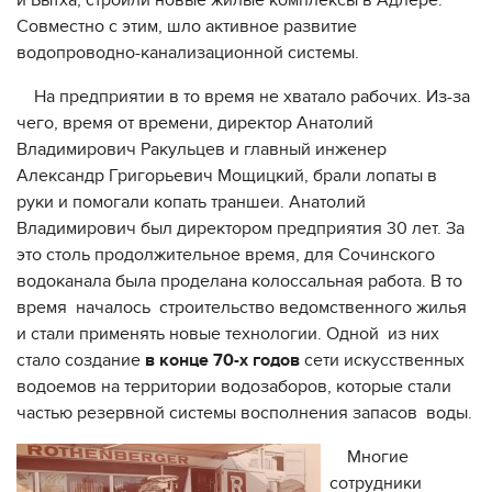
и Бытха, строили новые жилые комплексы в Адлере.
Совместно с этим, шло активное развитие
водопроводно-канализационной системы.
На предприятии в то время не хватало рабочих. Из-за
чего, время от времени, директор Анатолий
Владимирович Ракульцев и главный инженер
Александр Григорьевич Мощицкий, брали лопаты в
руки и помогали копать траншеи. Анатолий
Владимирович был директором предприятия 30 лет. За
это столь продолжительное время, для Сочинского
водоканала была проделана колоссальная работа. В то
время началось строительство ведомственного жилья
и стали применять новые технологии. Одной из них
стало создание
в конце 70-х годов
сети искусственных
водоемов на территории водозаборов, которые стали
частью резервной системы восполнения запасов воды.
Многие
сотрудники