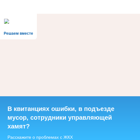
Решаем вместе
В квитанциях ошибки, в подъезде
мусор, сотрудники управляющей
хамят?
Расскажите о проблемах с ЖКХ