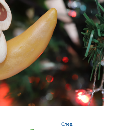
След.