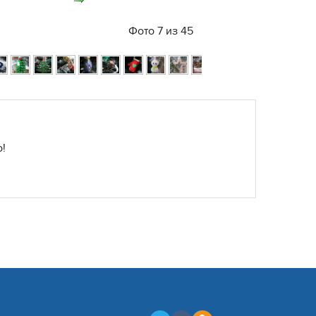
Фото 7 из 45
!