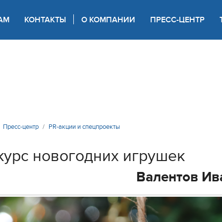
АМ
КОНТАКТЫ
О КОМПАНИИ
ПРЕСС-ЦЕНТР
 для слабовидящих
Пресс-центр
PR-акции и спецпроекты
курс новогодних игрушек
Валентов Ив