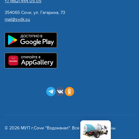
+7 (862) 444 05 05
354065 Сочи, ул. Гагарина, 73
mail@svdk.su
© 2026 МУП г.Сочи "Водоканал". Все права защищены.