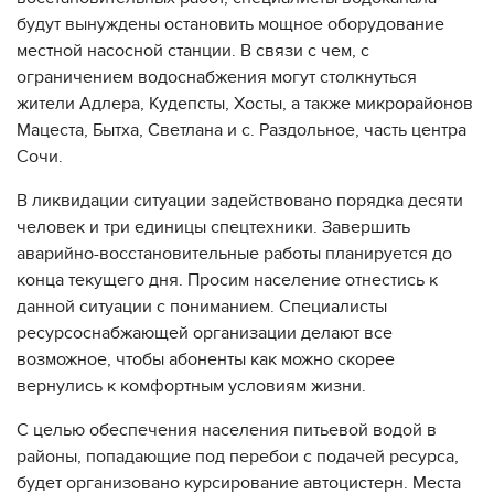
будут вынуждены остановить мощное оборудование
местной насосной станции. В связи с чем, с
ограничением водоснабжения могут столкнуться
жители Адлера, Кудепсты, Хосты, а также микрорайонов
Мацеста, Бытха, Светлана и с. Раздольное, часть центра
Сочи.
В ликвидации ситуации задействовано порядка десяти
человек и три единицы спецтехники. Завершить
аварийно-восстановительные работы планируется до
конца текущего дня. Просим население отнестись к
данной ситуации с пониманием. Специалисты
ресурсоснабжающей организации делают все
возможное, чтобы абоненты как можно скорее
вернулись к комфортным условиям жизни.
С целью обеспечения населения питьевой водой в
районы, попадающие под перебои с подачей ресурса,
будет организовано курсирование автоцистерн. Места