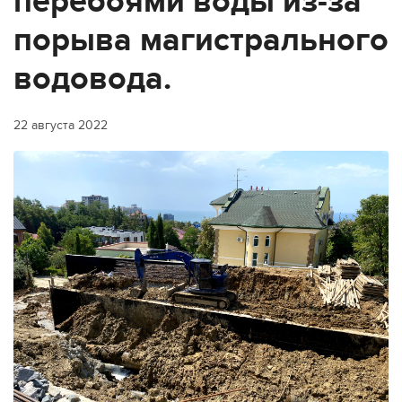
перебоями воды из-за
порыва магистрального
водовода.
22 августа 2022