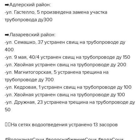
➡️Адлерский район:
-ул. Гастелло, 5 произведена замена участка
трубопровода ду300
➡️Лазаревский район:
-ул. Семашко, 37 устранен свищ на трубопроводе ду
400
-ул. 9 мая, 40/4 устранен свищ на трубопроводе ду 150
-ул. Хвойная устранен свищ на трубопроводе ду 200
-ул. Магнитогорская, 5 устранена трещина на
трубопроводе ду 700
-ул. Кедровая, 1 устранен свищ на трубопроводе ду 100
-ул. Хвойная устранен свищ на трубопроводе ду 100
-ул. Дружная, 23 устранена трещина на трубопроводе ду
50
👷‍♂️На сетях водоотведения устранено 13 засоров
#ВодоканалСочи #водоснабжениеСочи #водаСочи