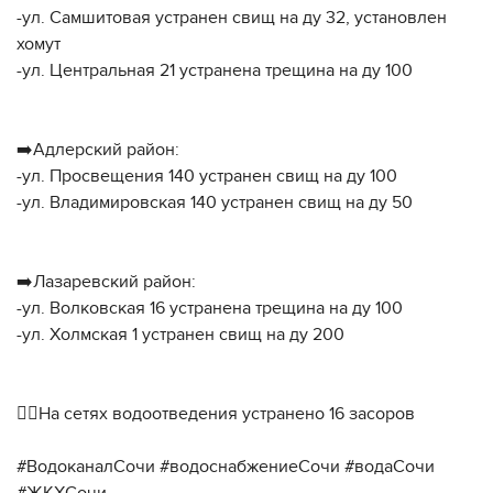
-ул. Самшитовая устранен свищ на ду 32, установлен
хомут
-ул. Центральная 21 устранена трещина на ду 100
➡️Адлерский район:
-ул. Просвещения 140 устранен свищ на ду 100
-ул. Владимировская 140 устранен свищ на ду 50
➡️Лазаревский район:
-ул. Волковская 16 устранена трещина на ду 100
-ул. Холмская 1 устранен свищ на ду 200
👷‍♂️На сетях водоотведения устранено 16 засоров
#ВодоканалСочи #водоснабжениеСочи #водаСочи