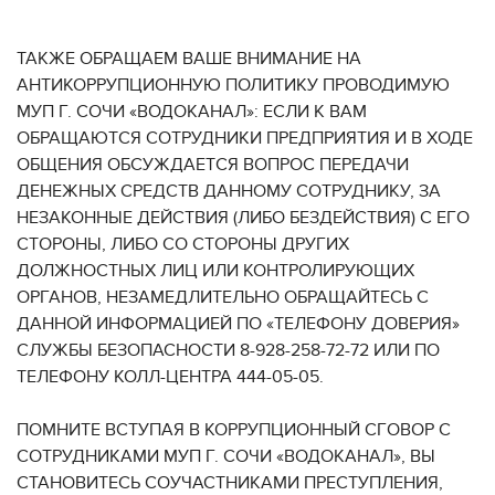
ТАКЖЕ ОБРАЩАЕМ ВАШЕ ВНИМАНИЕ НА
АНТИКОРРУПЦИОННУЮ ПОЛИТИКУ ПРОВОДИМУЮ
МУП Г. СОЧИ «ВОДОКАНАЛ»: ЕСЛИ К ВАМ
ОБРАЩАЮТСЯ СОТРУДНИКИ ПРЕДПРИЯТИЯ И В ХОДЕ
ОБЩЕНИЯ ОБСУЖДАЕТСЯ ВОПРОС ПЕРЕДАЧИ
ДЕНЕЖНЫХ СРЕДСТВ ДАННОМУ СОТРУДНИКУ, ЗА
НЕЗАКОННЫЕ ДЕЙСТВИЯ (ЛИБО БЕЗДЕЙСТВИЯ) С ЕГО
СТОРОНЫ, ЛИБО СО СТОРОНЫ ДРУГИХ
ДОЛЖНОСТНЫХ ЛИЦ ИЛИ КОНТРОЛИРУЮЩИХ
ОРГАНОВ, НЕЗАМЕДЛИТЕЛЬНО ОБРАЩАЙТЕСЬ С
ДАННОЙ ИНФОРМАЦИЕЙ ПО «ТЕЛЕФОНУ ДОВЕРИЯ»
СЛУЖБЫ БЕЗОПАСНОСТИ 8-928-258-72-72 ИЛИ ПО
ТЕЛЕФОНУ КОЛЛ-ЦЕНТРА 444-05-05.
ПОМНИТЕ ВСТУПАЯ В КОРРУПЦИОННЫЙ СГОВОР С
СОТРУДНИКАМИ МУП Г. СОЧИ «ВОДОКАНАЛ», ВЫ
СТАНОВИТЕСЬ СОУЧАСТНИКАМИ ПРЕСТУПЛЕНИЯ,