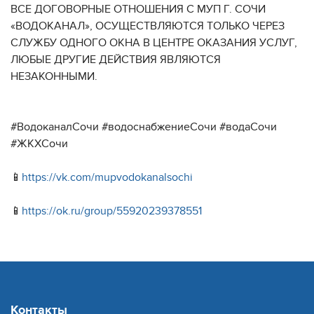
ВСЕ ДОГОВОРНЫЕ ОТНОШЕНИЯ С МУП Г. СОЧИ
«ВОДОКАНАЛ», ОСУЩЕСТВЛЯЮТСЯ ТОЛЬКО ЧЕРЕЗ
СЛУЖБУ ОДНОГО ОКНА В ЦЕНТРЕ ОКАЗАНИЯ УСЛУГ,
ЛЮБЫЕ ДРУГИЕ ДЕЙСТВИЯ ЯВЛЯЮТСЯ
НЕЗАКОННЫМИ.
#ВодоканалСочи #водоснабжениеСочи #водаСочи
#ЖКХСочи
📱
https://vk.com/mupvodokanalsochi
📱
https://ok.ru/group/55920239378551
Контакты