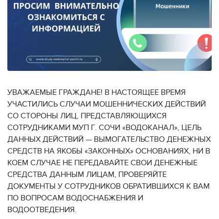
УВАЖАЕМЫЕ ГРАЖДАНЕ! В НАСТОЯЩЕЕ ВРЕМЯ
УЧАСТИЛИСЬ СЛУЧАИ МОШЕННИЧЕСКИХ ДЕЙСТВИЙ
СО СТОРОНЫ ЛИЦ, ПРЕДСТАВЛЯЮЩИХСЯ
СОТРУДНИКАМИ МУП Г. СОЧИ «ВОДОКАНАЛ», ЦЕЛЬ
ДАННЫХ ДЕЙСТВИЙ — ВЫМОГАТЕЛЬСТВО ДЕНЕЖНЫХ
СРЕДСТВ НА ЯКОБЫ «ЗАКОННЫХ» ОСНОВАНИЯХ, НИ В
КОЕМ СЛУЧАЕ НЕ ПЕРЕДАВАЙТЕ СВОИ ДЕНЕЖНЫЕ
СРЕДСТВА ДАННЫМ ЛИЦАМ, ПРОВЕРЯЙТЕ
ДОКУМЕНТЫ У СОТРУДНИКОВ ОБРАТИВШИХСЯ К ВАМ
ПО ВОПРОСАМ ВОДОСНАБЖЕНИЯ И
ВОДООТВЕДЕНИЯ.