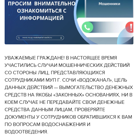
УВАЖАЕМЫЕ ГРАЖДАНЕ! В НАСТОЯЩЕЕ ВРЕМЯ
УЧАСТИЛИСЬ СЛУЧАИ МОШЕННИЧЕСКИХ ДЕЙСТВИЙ
СО СТОРОНЫ ЛИЦ, ПРЕДСТАВЛЯЮЩИХСЯ
СОТРУДНИКАМИ МУП Г. СОЧИ «ВОДОКАНАЛ», ЦЕЛЬ
ДАННЫХ ДЕЙСТВИЙ — ВЫМОГАТЕЛЬСТВО ДЕНЕЖНЫХ
СРЕДСТВ НА ЯКОБЫ «ЗАКОННЫХ» ОСНОВАНИЯХ, НИ В
КОЕМ СЛУЧАЕ НЕ ПЕРЕДАВАЙТЕ СВОИ ДЕНЕЖНЫЕ
СРЕДСТВА ДАННЫМ ЛИЦАМ, ПРОВЕРЯЙТЕ
ДОКУМЕНТЫ У СОТРУДНИКОВ ОБРАТИВШИХСЯ К ВАМ
ПО ВОПРОСАМ ВОДОСНАБЖЕНИЯ И
ВОДООТВЕДЕНИЯ.