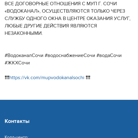
ВСЕ ДОГОВОРНЫЕ ОТНОШЕНИЯ С МУП Г. СОЧИ
«ВОДОКАНАЛ», ОСУЩЕСТВЛЯЮТСЯ ТОЛЬКО ЧЕРЕЗ
СЛУЖБУ ОДНОГО ОКНА В ЦЕНТРЕ ОКАЗАНИЯ УСЛУГ,
ЛЮБЫЕ ДРУГИЕ ДЕЙСТВИЯ ЯВЛЯЮТСЯ
НЕЗАКОННЫМИ.
#ВодоканалСочи #водоснабжениеСочи #водаСочи
#ЖКХСочи
❗️❗️❗️
https://vk.com/mupvodokanalsochi
❗️❗️❗️
Контакты
Колл-центр: