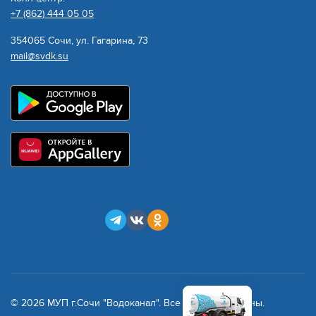
+7 (862) 444 05 05
354065 Сочи, ул. Гагарина, 73
mail@svdk.su
© 2026 МУП г.Сочи "Водоканал". Все права защищены.