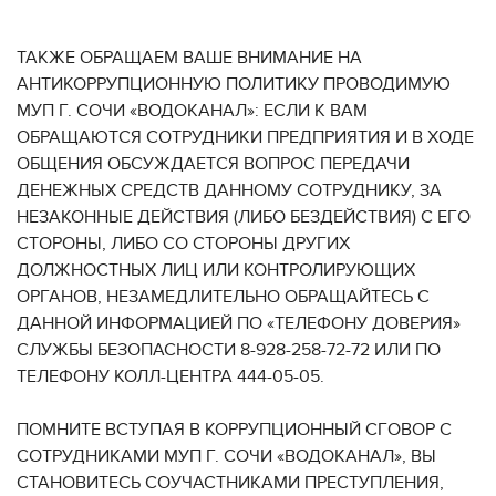
ТАКЖЕ ОБРАЩАЕМ ВАШЕ ВНИМАНИЕ НА
АНТИКОРРУПЦИОННУЮ ПОЛИТИКУ ПРОВОДИМУЮ
МУП Г. СОЧИ «ВОДОКАНАЛ»: ЕСЛИ К ВАМ
ОБРАЩАЮТСЯ СОТРУДНИКИ ПРЕДПРИЯТИЯ И В ХОДЕ
ОБЩЕНИЯ ОБСУЖДАЕТСЯ ВОПРОС ПЕРЕДАЧИ
ДЕНЕЖНЫХ СРЕДСТВ ДАННОМУ СОТРУДНИКУ, ЗА
НЕЗАКОННЫЕ ДЕЙСТВИЯ (ЛИБО БЕЗДЕЙСТВИЯ) С ЕГО
СТОРОНЫ, ЛИБО СО СТОРОНЫ ДРУГИХ
ДОЛЖНОСТНЫХ ЛИЦ ИЛИ КОНТРОЛИРУЮЩИХ
ОРГАНОВ, НЕЗАМЕДЛИТЕЛЬНО ОБРАЩАЙТЕСЬ С
ДАННОЙ ИНФОРМАЦИЕЙ ПО «ТЕЛЕФОНУ ДОВЕРИЯ»
СЛУЖБЫ БЕЗОПАСНОСТИ 8-928-258-72-72 ИЛИ ПО
ТЕЛЕФОНУ КОЛЛ-ЦЕНТРА 444-05-05.
ПОМНИТЕ ВСТУПАЯ В КОРРУПЦИОННЫЙ СГОВОР С
СОТРУДНИКАМИ МУП Г. СОЧИ «ВОДОКАНАЛ», ВЫ
СТАНОВИТЕСЬ СОУЧАСТНИКАМИ ПРЕСТУПЛЕНИЯ,