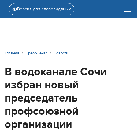
Версия для слабовидящих
Главная
Пресс-центр
Новости
В водоканале Сочи
избран новый
председатель
профсоюзной
организации