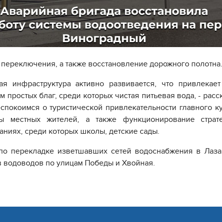
 переключения, а также восстановление дорожного полотна
ая инфраструктура активно развивается, что привлекает
м простых благ, среди которых чистая питьевая вода, - рас
спокоимся о туристической привлекательности главного к
сы местных жителей, а также функционирование страт
аниях, среди которых школы, детские сады.
по перекладке изветшавших сетей водоснабжения в Лаза
в водоводов по улицам Победы и Хвойная.