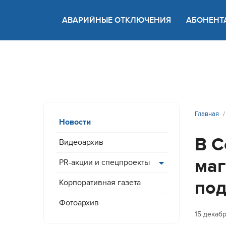
АВАРИЙНЫЕ ОТКЛЮЧЕНИЯ
АБОНЕНТ
Версия
Главная
Новости
В С
Видеоархив
маг
PR-акции и спецпроекты
под
Корпоративная газета
Фотоархив
15 декаб