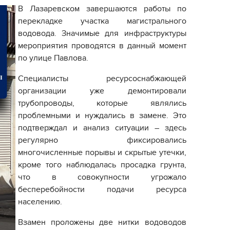
В Лазаревском завершаются работы по
перекладке участка магистрального
водовода. Значимые для инфраструктуры
мероприятия проводятся в данный момент
по улице Павлова.
Специалисты ресурсоснабжающей
организации уже демонтировали
трубопроводы, которые являлись
проблемными и нуждались в замене. Это
подтверждал и анализ ситуации – здесь
регулярно фиксировались
многочисленные порывы и скрытые утечки,
кроме того наблюдалась просадка грунта,
что в совокупности угрожало
бесперебойности подачи ресурса
населению.
Взамен проложены две нитки водоводов