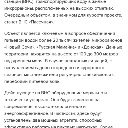
станций (ВНС), транспортирующих воду в жилые
микрорайоны, расположенных на высоких отметках.
Очередным объектом, в значимом для курорта проекте,
станет ВНС «Пасечная».
Объект является ключевым в вопросе обеспечения
питьевой водой более 20 тысяч жителей микрорайонов
«Новый Сочи», «Русская Мамайка» и «Донская». Данные
территории находятся на высоте от 100 до 300 метров
над уровнем моря. В случае нештатных ситуаций, с
наступлением садово-огородного и курортного
сезонов, местные жители регулярно сталкиваются с
перебоями питьевой воды.
Действующее на ВНС оборудование морально и
технически устарело. Оно будет заменено на
современное, высокотехнологичное и
энергоэффективное. В частности, здесь будут
установлены два мощных агрегата, способных
эффективно работать на пиковых нагрузках. Кроме