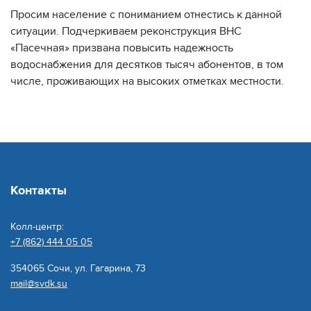
Просим население с пониманием отнестись к данной
ситуации. Подчеркиваем реконструкция ВНС
«Пасечная» призвана повысить надежность
водоснабжения для десятков тысяч абонентов, в том
числе, проживающих на высоких отметках местности.
Контакты
Колл-центр:
+7 (862) 444 05 05
354065 Сочи, ул. Гагарина, 73
mail@svdk.su