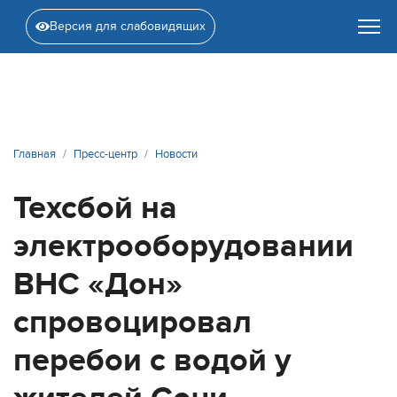
Версия для слабовидящих
Главная
Пресс-центр
Новости
Техсбой на
электрооборудовании
ВНС «Дон»
спровоцировал
перебои с водой у