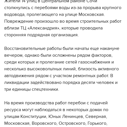
Жители 14 улиц в Центральном районе Сочи
столкнулись с перебоями воды из-за прорыва крупного
водовода, пролегающего на улице Московская.
Повреждение произошло во время строительных работ
вблизи ТЦ «Александрия», которые проводила
сторонняя подрядная организация.
Восстановительные работы были начаты еще накануне
вечером, однако были осложнены рядом факторов,
среди которых и пролегание сетей газоснабжения и
несколько высоковольтных линий, близость активного
автодвижения рядом с участком ремонтных работ. В
ликвидации задействовано порядка десяти человек и
три единицы спецтехники.
На время производства работ перебои с подачей
ресурса могут наблюдаться в некоторых домах по
улицам Конституции, Юных Ленинцев, Северная,
Московская, Воровского, Островского, Горького,