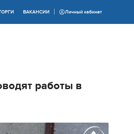
+7 (862) 444 05 05
ТОРГИ
ВАКАНСИИ
Личный кабинет
Колл-центр
водят работы в