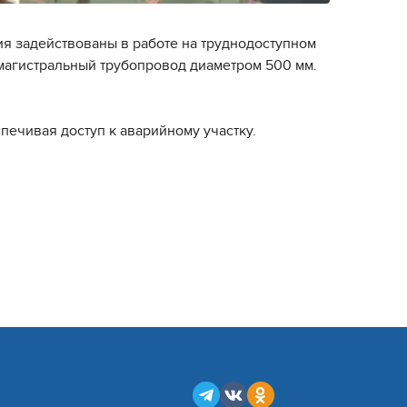
ия задействованы в работе на труднодоступном
я магистральный трубопровод диаметром 500 мм.
ечивая доступ к аварийному участку.