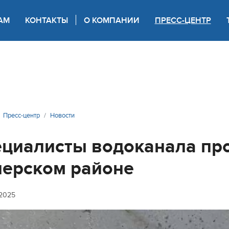
АМ
КОНТАКТЫ
О КОМПАНИИ
ПРЕСС-ЦЕНТР
 для слабовидящих
Пресс-центр
Новости
циалисты водоканала про
ерском районе
2025