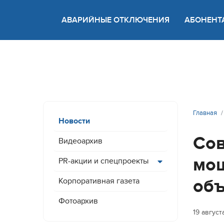
АВАРИЙНЫЕ ОТКЛЮЧЕНИЯ
АБОНЕНТ
Версия
Главная
Новости
Сов
Видеоархив
мощ
PR-акции и спецпроекты
объ
Корпоративная газета
Фотоархив
19 август