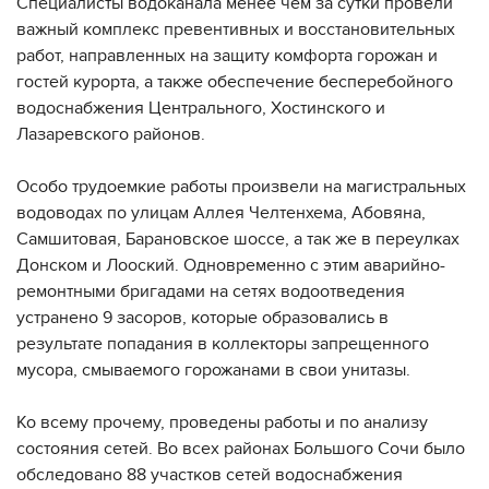
Специалисты водоканала менее чем за сутки провели
важный комплекс превентивных и восстановительных
работ, направленных на защиту комфорта горожан и
гостей курорта, а также обеспечение бесперебойного
водоснабжения Центрального, Хостинского и
Лазаревского районов.
Особо трудоемкие работы произвели на магистральных
водоводах по улицам Аллея Челтенхема, Абовяна,
Самшитовая, Барановское шоссе, а так же в переулках
Донском и Лооский. Одновременно с этим аварийно-
ремонтными бригадами на сетях водоотведения
устранено 9 засоров, которые образовались в
результате попадания в коллекторы запрещенного
мусора, смываемого горожанами в свои унитазы.
Ко всему прочему, проведены работы и по анализу
состояния сетей. Во всех районах Большого Сочи было
обследовано 88 участков сетей водоснабжения