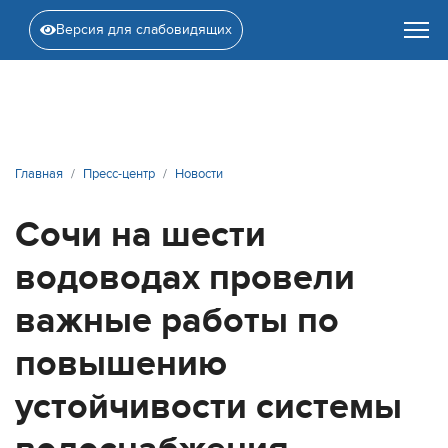
Версия для слабовидящих
Главная
Пресс-центр
Новости
Сочи на шести
водоводах провели
важные работы по
повышению
устойчивости системы