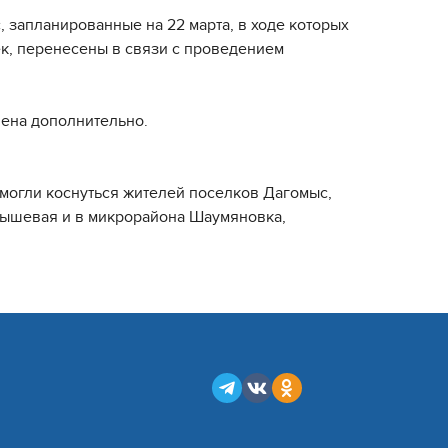
 запланированные на 22 марта, в ходе которых
ек, перенесены в связи с проведением
лена дополнительно.
могли коснуться жителей поселков Дагомыс,
андышевая и в микрорайона Шаумяновка,