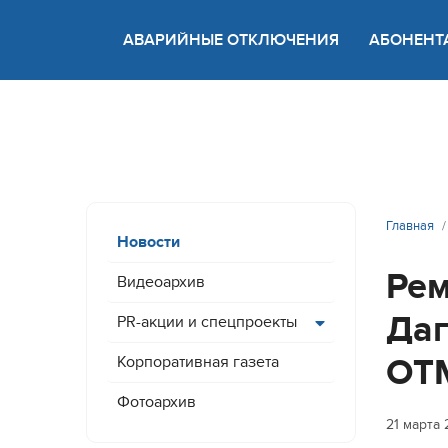
АВАРИЙНЫЕ ОТКЛЮЧЕНИЯ
АБОНЕНТ
Версия
Главная
Новости
Рем
Видеоархив
Даг
PR-акции и спецпроекты
ОТ
Корпоративная газета
Фотоархив
21 марта