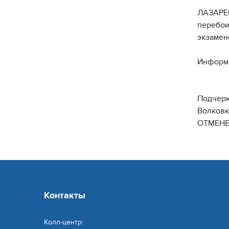
ЛАЗАРЕВ
перебои
экзамен
Информа
Подчерк
Волковк
ОТМЕНЕ
Контакты
Колл-центр: