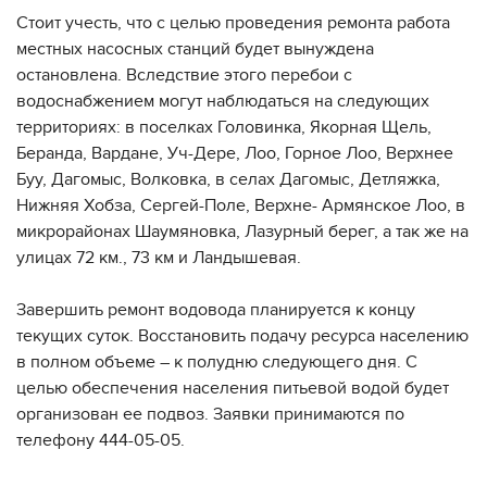
Стоит учесть, что с целью проведения ремонта работа
местных насосных станций будет вынуждена
остановлена. Вследствие этого перебои с
водоснабжением могут наблюдаться на следующих
территориях: в поселках Головинка, Якорная Щель,
Беранда, Вардане, Уч-Дере, Лоо, Горное Лоо, Верхнее
Буу, Дагомыс, Волковка, в селах Дагомыс, Детляжка,
Нижняя Хобза, Сергей-Поле, Верхне- Армянское Лоо, в
микрорайонах Шаумяновка, Лазурный берег, а так же на
улицах 72 км., 73 км и Ландышевая.
Завершить ремонт водовода планируется к концу
текущих суток. Восстановить подачу ресурса населению
в полном объеме – к полудню следующего дня. С
целью обеспечения населения питьевой водой будет
организован ее подвоз. Заявки принимаются по
телефону 444-05-05.