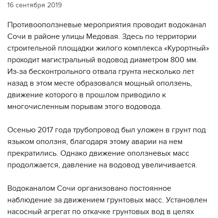
16 сентября 2019
Противооползневые мероприятия проводит водоканал
Сочи в районе улицы Медовая. Здесь по территории
строительной площадки жилого комплекса «Курортный»
проходит магистральный водовод диаметром 800 мм.
Из-за бесконтрольного отвала грунта несколько лет
назад в этом месте образовался мощный оползень,
движение которого в прошлом приводило к
многочисленным порывам этого водовода.
⠀
Осенью 2017 года трубопровод был уложен в грунт под
языком оползня, благодаря этому аварии на нем
прекратились. Однако движение оползневых масс
продолжается, давление на водовод увеличивается.
⠀
Водоканалом Сочи организовано постоянное
наблюдение за движением грунтовых масс. Установлен
насосный агрегат по откачке грунтовых вод в целях