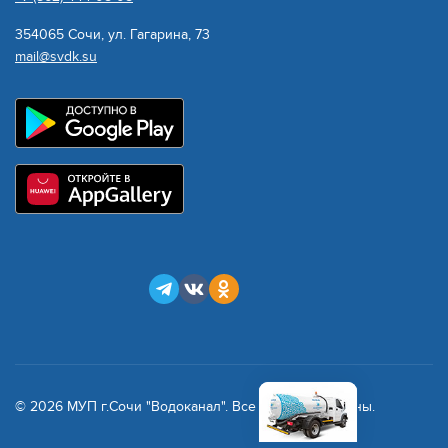
354065 Сочи, ул. Гагарина, 73
mail@svdk.su
© 2026 МУП г.Сочи "Водоканал". Все права защищены.