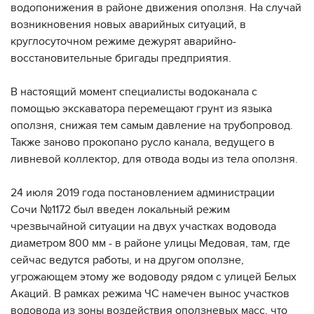
водопонижения в районе движения оползня. На случай
возникновения новых аварийных ситуаций, в
круглосуточном режиме дежурят аварийно-
восстановительные бригады предприятия.
⠀
В настоящий момент специалисты водоканала с
помощью экскаватора перемещают грунт из языка
оползня, снижая тем самым давление на трубопровод.
Также заново прокопано русло канала, ведущего в
ливневой коллектор, для отвода воды из тела оползня.
⠀
24 июля 2019 года постановлением администрации
Сочи №1172 был введен локальный режим
чрезвычайной ситуации на двух участках водовода
диаметром 800 мм - в районе улицы Медовая, там, где
сейчас ведутся работы, и на другом оползне,
угрожающем этому же водоводу рядом с улицей Белых
Акаций. В рамках режима ЧС намечен вынос участков
водовода из зоны воздействия оползневых масс, что