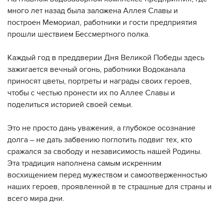
много лет назад была заложена Аллея Славы и
построен Мемориал, работники и гости предприятия
прошли шествием Бессмертного полка.
Каждый год в преддверии Дня Великой Победы здесь
зажигается вечный огонь, работники Водоканала
приносят цветы, портреты и награды своих героев,
чтобы с честью пронести их по Аллее Славы и
поделиться историей своей семьи.
Это не просто дань уважения, а глубокое осознание
долга – не дать забвению поглотить подвиг тех, кто
сражался за свободу и независимость нашей Родины.
Эта традиция наполнена самым искренним
восхищением перед мужеством и самоотверженностью
наших героев, проявленной в те страшные для страны и
всего мира дни.