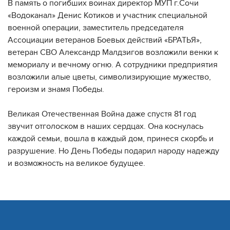
В память о погибших воинах директор МУП г.Сочи
«Водоканал» Денис Котиков и участник специальной
военной операции, заместитель председателя
Ассоциации ветеранов Боевых действий «БРАТЬЯ»,
ветеран СВО Александр Малдзигов возложили венки к
мемориалу и вечному огню. А сотрудники предприятия
возложили алые цветы, символизирующие мужество,
героизм и знамя Победы.
Великая Отечественная Война даже спустя 81 год
звучит отголоском в наших сердцах. Она коснулась
каждой семьи, вошла в каждый дом, принеся скорбь и
разрушение. Но День Победы подарил народу надежду
и возможность на великое будущее.