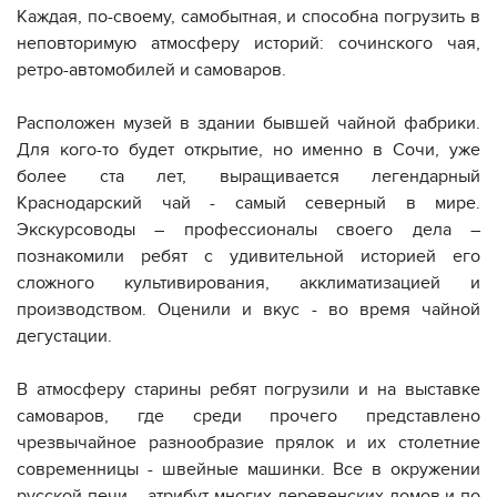
Каждая, по-своему, самобытная, и способна погрузить в
неповторимую атмосферу историй: сочинского чая,
ретро-автомобилей и самоваров.
Расположен музей в здании бывшей чайной фабрики.
Для кого-то будет открытие, но именно в Сочи, уже
более ста лет, выращивается легендарный
Краснодарский чай - самый северный в мире.
Экскурсоводы – профессионалы своего дела –
познакомили ребят с удивительной историей его
сложного культивирования, акклиматизацией и
производством. Оценили и вкус - во время чайной
дегустации.
В атмосферу старины ребят погрузили и на выставке
самоваров, где среди прочего представлено
чрезвычайное разнообразие прялок и их столетние
современницы - швейные машинки. Все в окружении
русской печи – атрибут многих деревенских домов и по