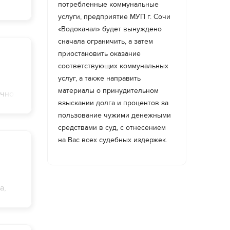
потребленные коммунальные
 на
услуги, предприятие МУП г. Сочи
«Водоканал» будет вынуждено
сначала ограничить, а затем
приостановить оказание
соответствующих коммунальных
услуг, а также направить
материалы о принудительном
очно
взыскании долга и процентов за
но):
пользование чужими денежными
средствами в суд, с отнесением
на Вас всех судебных издержек.
а,