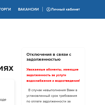
+7 (862) 444 05 05
ТОРГИ
ВАКАНСИИ
Личный кабинет
Колл-центр
Отключения в связи с
задолженностью
иях
Уважаемые абоненты, имеющие
задолженность за услуги
водоснабжения и водоотведения!
В случае невыполнения Вами в
установленный срок требования
воде
по оплате задолженности за