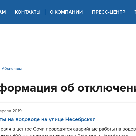
АМ
КОНТАКТЫ
О КОМПАНИИ
ПРЕСС-ЦЕНТР
 для слабовидящих
Абонентам
формация об отключен
враля 2019
ты на водоводе на улице Несебрская
раля в центре Сочи проводятся аварийные работы на водо