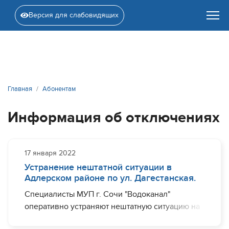
Версия для слабовидящих
Главная
Абонентам
Информация об отключениях
17 января 2022
Устранение нештатной ситуации в
Адлерском районе по ул. Дагестанская.
Специалисты МУП г. Сочи "Водоканал"
оперативно устраняют нештатную ситуацию на
участке водовода диаметром 80 мм по ул.