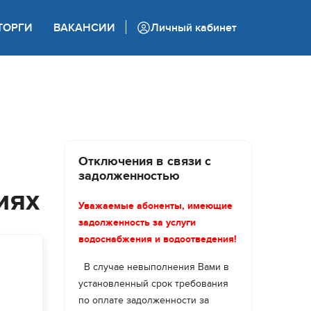
+7 (862) 444 05 05
ТОРГИ
ВАКАНСИИ
Личный кабинет
Колл-центр
Отключения в связи с
задолженностью
иях
Уважаемые абоненты, имеющие
задолженность за услуги
водоснабжения и водоотведения!
В случае невыполнения Вами в
установленный срок требования
по оплате задолженности за