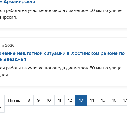
е Армавирская
ты завершены. Водоснабжение восстанавливается.
ся работы на участке водовода диаметром 50 мм по улице
вирская.
е быть в курсе важных событий о деятельности МУП г. Сочи
канал" и оперативной информации об отключениях -
ериод проведения работ ограничение водоснабжения может
сывайтесь на наш канал в Max по
даться у жителей ряда домов по улицам Армавирская,
ке
https://max.ru/id2320242443_gos
овая.
ля 2026
анение нештатной ситуации в Хостинском районе по
шить необходимый комплекс работ планируется до 17:00.
е Звездная
ты завершены. Водоснабжение восстанавливается.
ся работы на участке водовода диаметром 50 мм по улице
ная.
е быть в курсе важных событий о деятельности МУП г. Сочи
канал" и оперативной информации об отключениях -
ериод проведения работ ограничение водоснабжения может
сывайтесь на наш канал в Max по
даться у жителей ряда домов по улице Звездная (дома 19Д, 1
ке
https://max.ru/id2320242443_gos
Назад
8
9
10
11
12
13
14
15
16
1
о
шить необходимый комплекс работ планируется до 18:00.
ы продлены, ориентировочно до 20:00.