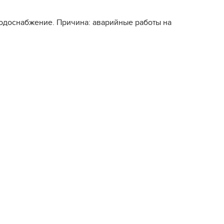
водоснабжение. Причина: аварийные работы на