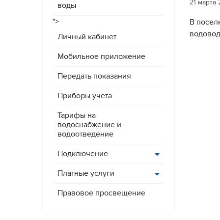
21 марта 
воды
">
В посел
водовод
Личный кабинет
Мобильное приложение
Передать показания
Приборы учета
Тарифы на
водоснабжение и
водоотведение
Подключение
Платные услуги
Правовое просвещение