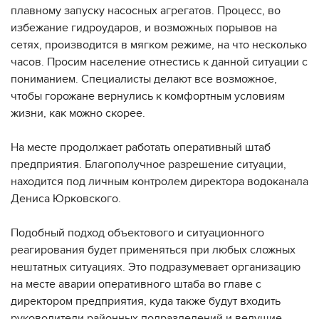
плавному запуску насосных агрегатов. Процесс, во
избежание гидроударов, и возможных порывов на
сетях, производится в мягком режиме, на что несколько
часов. Просим население отнестись к данной ситуации с
пониманием. Специалисты делают все возможное,
чтобы горожане вернулись к комфортным условиям
жизни, как можно скорее.
На месте продолжает работать оперативный штаб
предприятия. Благополучное разрешение ситуации,
находится под личным контролем директора водоканала
Дениса Юрковского.
Подобный подход объектового и ситуационного
реагирования будет применяться при любых сложных
нештатных ситуациях. Это подразумевает организацию
на месте аварии оперативного штаба во главе с
директором предприятия, куда также будут входить
руководители районных подразделений и ведущие