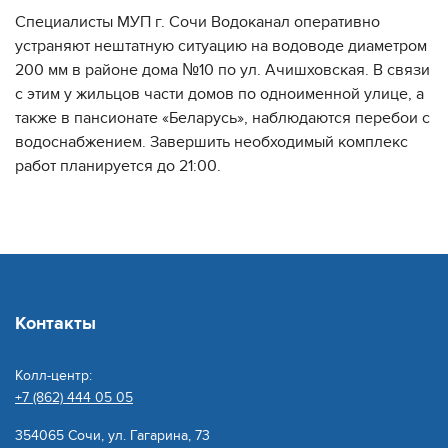
Специалисты МУП г. Сочи Водоканал оперативно
устраняют нештатную ситуацию на водоводе диаметром
200 мм в районе дома №10 по ул. Ачишховская. В связи
с этим у жильцов части домов по одноименной улице, а
также в пансионате «Беларусь», наблюдаются перебои с
водоснабжением. Завершить необходимый комплекс
работ планируется до 21:00.
Контакты
Колл-центр:
+7 (862) 444 05 05
354065 Сочи, ул. Гагарина, 73