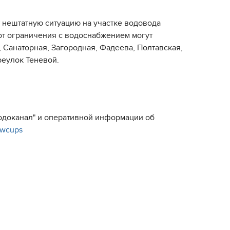
 нештатную ситуацию на участке водовода
от ограничения с водоснабжением могут
 Санаторная, Загородная, Фадеева, Полтавская,
реулок Теневой.
Водоканал" и оперативной информации об
e/wcups