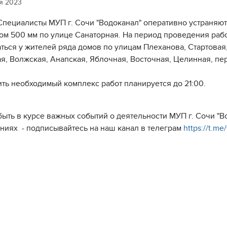
я 2023
Специалисты МУП г. Сочи "Водоканал" оперативно устраняют
ом 500 мм по улице Санаторная. На период проведения раб
ться у жителей ряда домов по улицам Плеханова, Стартовая,
я, Волжская, Анапская, Яблочная, Восточная, Целинная, пе
ть необходимый комплекс работ планируется до 21:00.
быть в курсе важных событий о деятельности МУП г. Сочи "
ниях - подписывайтесь на наш канал в телеграм
https://t.m