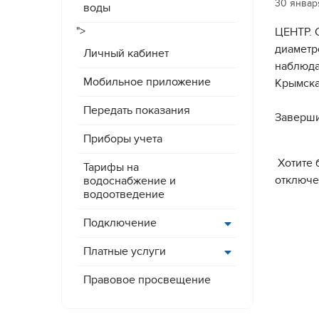
30 январ
воды
">
ЦЕНТР. 
диаметр
Личный кабинет
наблюда
Мобильное приложение
Крымска
Передать показания
Заверши
Приборы учета
Хотите 
Тарифы на
отключе
водоснабжение и
водоотведение
Подключение
Платные услуги
Правовое просвещение