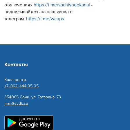
отключениях
https://t.me/sochivodokanal
-
подписывайтесь на наш канал в
телеграм
https://t.me/wcups
Контакты
Колл-центр:
+7 (862) 444 05 05
354065 Сочи, ул. Гагарина, 73
mail@svdk.su