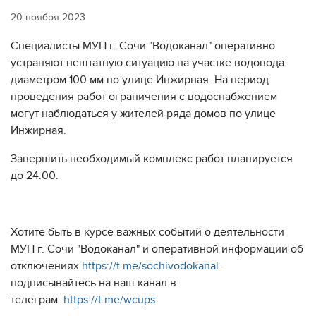
20 ноября 2023
Специалисты МУП г. Сочи "Водоканал" оперативно
устраняют нештатную ситуацию на участке водовода
диаметром 100 мм по улице Инжирная. На период
проведения работ ограничения с водоснабжением
могут наблюдаться у жителей ряда домов по улице
Инжирная.
Завершить необходимый комплекс работ планируется
до 24:00.
Хотите быть в курсе важных событий о деятельности
МУП г. Сочи "Водоканал" и оперативной информации об
отключениях
https://t.me/sochivodokanal
-
подписывайтесь на наш канал в
телеграм
https://t.me/wcups