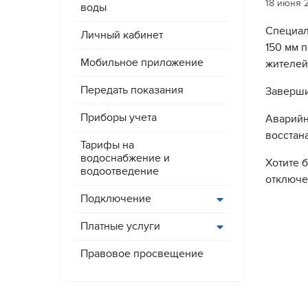
18 июня 
воды
Специал
Личный кабинет
150 мм 
Мобильное приложение
жителей 
Передать показания
Заверши
Приборы учета
Аварийн
восстан
Тарифы на
водоснабжение и
Хотите 
водоотведение
отключе
Подключение
Платные услуги
Правовое просвещение