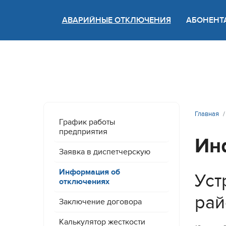
АВАРИЙНЫЕ ОТКЛЮЧЕНИЯ
АБОНЕНТ
Версия
Главная
График работы
предприятия
Ин
Заявка в диспетчерскую
Информация об
Уст
отключениях
рай
Заключение договора
Калькулятор жесткости