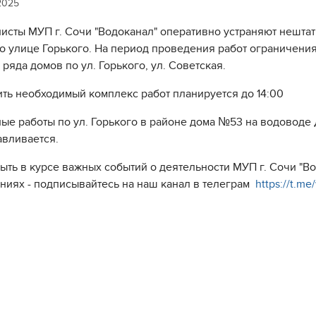
2025
исты МУП г. Сочи "Водоканал" оперативно устраняют нешта
по улице Горького. На период проведения работ ограничени
ряда домов по ул. Горького, ул. Советская.
ть необходимый комплекс работ планируется до 14:00
ые работы по ул. Горького в районе дома №53 на водовод
авливается.
быть в курсе важных событий о деятельности МУП г. Сочи "
ниях - подписывайтесь на наш канал в телеграм
https://t.m