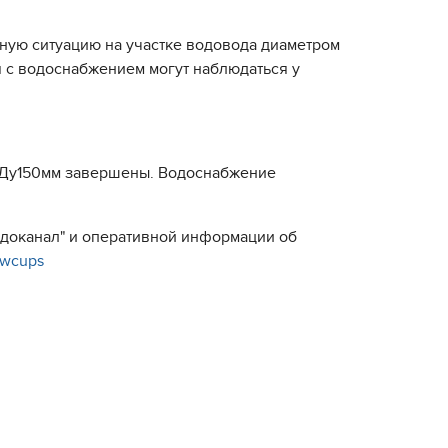
тную ситуацию на участке водовода диаметром
я с водоснабжением могут наблюдаться у
е Ду150мм завершены. Водоснабжение
Водоканал" и оперативной информации об
e/wcups