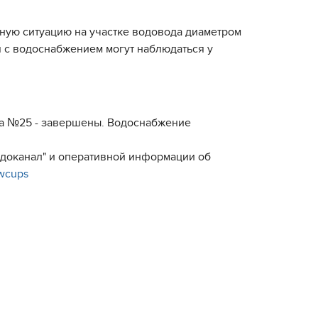
тную ситуацию на участке водовода диаметром
я с водоснабжением могут наблюдаться у
ома №25 - завершены. Водоснабжение
Водоканал" и оперативной информации об
/wcups