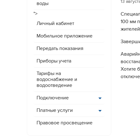
13 август
воды
">
Специал
100 мм 
Личный кабинет
жителей 
Мобильное приложение
Заверши
Передать показания
Аварийн
Приборы учета
восстан
Хотите 
Тарифы на
отключе
водоснабжение и
водоотведение
Подключение
Платные услуги
Правовое просвещение