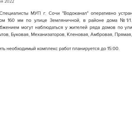
ря 2022
Специалисты МУП г. Сочи "Водоканал" оперативно устра
ом 160 мм по улице Земляничной, в районе дома №1/1
бжением могут наблюдаться у жителей ряда домов по ули
тов, Буковая, Механизаторов, Кленовая, Амбровая, Прямая,
ть необходимый комплекс работ планируется до 15:00.