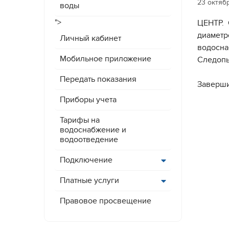
23 октяб
воды
">
ЦЕНТР. 
диаметр
Личный кабинет
водосна
Мобильное приложение
Следопы
Передать показания
Заверши
Приборы учета
Тарифы на
водоснабжение и
водоотведение
Подключение
Платные услуги
Правовое просвещение