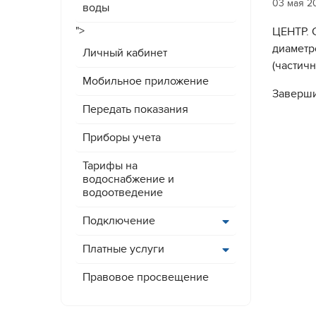
03 мая 2
воды
">
ЦЕНТР. 
диаметр
Личный кабинет
(частичн
Мобильное приложение
Заверши
Передать показания
Приборы учета
Тарифы на
водоснабжение и
водоотведение
Подключение
Платные услуги
Правовое просвещение