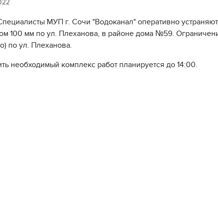
022
Специалисты МУП г. Сочи "Водоканал" оперативно устраняют
ом 100 мм по ул. Плеханова, в районе дома №59. Ограничен
о) по ул. Плеханова.
ть необходимый комплекс работ планируется до 14:00.