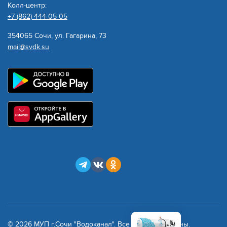
Колл-центр:
+7 (862) 444 05 05
354065 Сочи, ул. Гагарина, 73
mail@svdk.su
© 2026 МУП г.Сочи "Водоканал". Все права защищены.