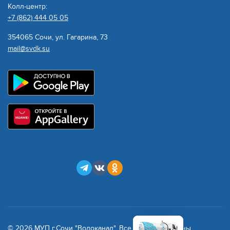
Колл-центр:
+7 (862) 444 05 05
354065 Сочи, ул. Гагарина, 73
mail@svdk.su
© 2026 МУП г.Сочи "Водоканал". Все права защищены.