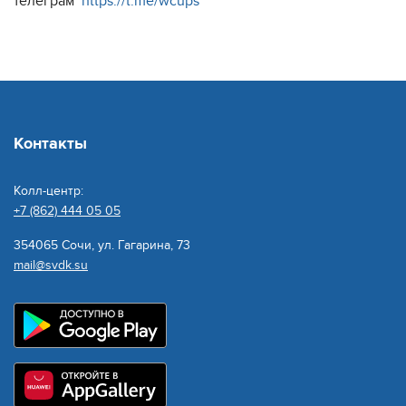
телеграм
https://t.me/wcups
Контакты
Колл-центр:
+7 (862) 444 05 05
354065 Сочи, ул. Гагарина, 73
mail@svdk.su