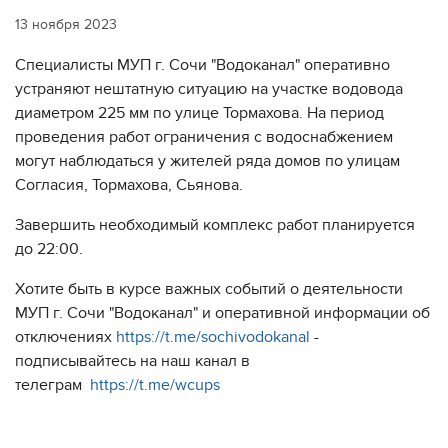
13 ноября 2023
Специалисты МУП г. Сочи "Водоканал" оперативно
устраняют нештатную ситуацию на участке водовода
диаметром 225 мм по улице Тормахова. На период
проведения работ ограничения с водоснабжением
могут наблюдаться у жителей ряда домов по улицам
Согласия, Тормахова, Сьянова.
Завершить необходимый комплекс работ планируется
до 22:00.
Хотите быть в курсе важных событий о деятельности
МУП г. Сочи "Водоканал" и оперативной информации об
отключениях
https://t.me/sochivodokanal
-
подписывайтесь на наш канал в
телеграм
https://t.me/wcups