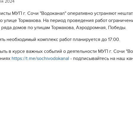
ля 2024
исты МУП г. Сочи "Водоканал" оперативно устраняют нешта
по улице Тормахова. На период проведения работ ограничен
 ряда домов по улицам Тормахова, Аэродромная, Победы.
ть необходимый комплекс работ планируется до 17:00.
быть в курсе важных событий о деятельности МУП г. Сочи "
ениях
https://t.me/sochivodokanal
- подписывайтесь на наш ка