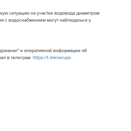
тную ситуацию на участке водовода диаметром
ия с водоснабжением могут наблюдаться у
Водоканал" и оперативной информации об
нал в телеграм
https://t.me/wcups