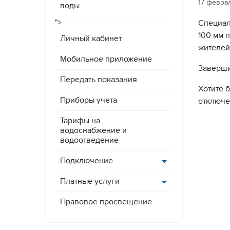
17 февра
воды
">
Специал
100 мм 
Личный кабинет
жителей
Мобильное приложение
Заверши
Передать показания
Хотите 
Приборы учета
отключ
Тарифы на
водоснабжение и
водоотведение
Подключение
Платные услуги
Правовое просвещение