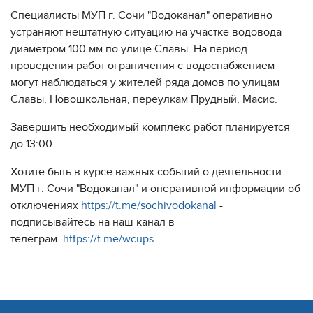
Специалисты МУП г. Сочи "Водоканал" оперативно
устраняют нештатную ситуацию на участке водовода
диаметром 100 мм по улице Славы. На период
проведения работ ограничения с водоснабжением
могут наблюдаться у жителей ряда домов по улицам
Славы, Новошкольная, переулкам Прудный, Масис.
Завершить необходимый комплекс работ планируется
до 13:00
Хотите быть в курсе важных событий о деятельности
МУП г. Сочи "Водоканал" и оперативной информации об
отключениях
https://t.me/sochivodokanal
-
подписывайтесь на наш канал в
телеграм
https://t.me/wcups