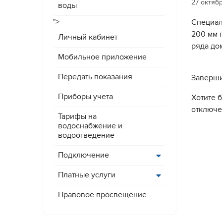
27 октяб
воды
">
Специал
200 мм 
Личный кабинет
ряда до
Мобильное приложение
Передать показания
Заверши
Приборы учета
Хотите 
отключ
Тарифы на
водоснабжение и
водоотведение
Подключение
Платные услуги
Правовое просвещение