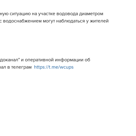
тную ситуацию на участке водовода диаметром
 с водоснабжением могут наблюдаться у жителей
Водоканал" и оперативной информации об
нал в телеграм
https://t.me/wcups