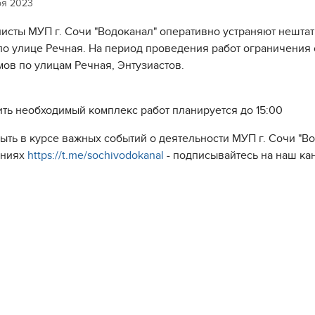
ря 2023
исты МУП г. Сочи "Водоканал" оперативно устраняют нешта
по улице Речная. На период проведения работ ограничения
мов по улицам Речная, Энтузиастов.
ть необходимый комплекс работ планируется до 15:00
быть в курсе важных событий о деятельности МУП г. Сочи "
ениях
https://t.me/sochivodokanal
- подписывайтесь на наш ка