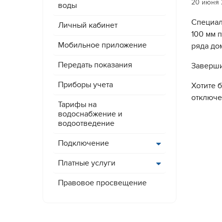
20 июня
воды
Специал
Личный кабинет
100 мм 
Мобильное приложение
ряда до
Передать показания
Заверши
Приборы учета
Хотите 
отключе
Тарифы на
водоснабжение и
водоотведение
Подключение
Платные услуги
Правовое просвещение