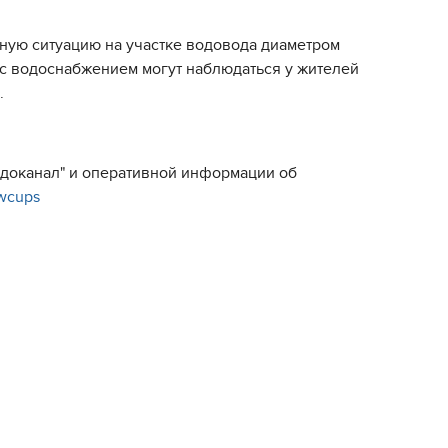
тную ситуацию на участке водовода диаметром
 с водоснабжением могут наблюдаться у жителей
.
Водоканал" и оперативной информации об
/wcups