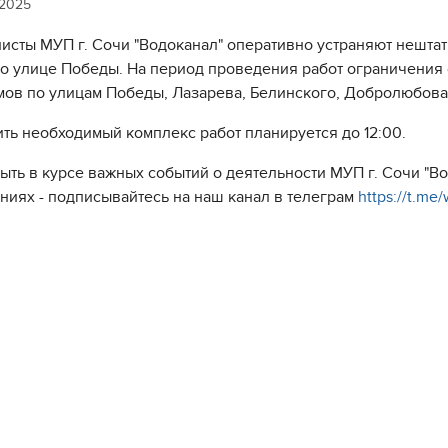
 2025
исты МУП г. Сочи "Водоканал" оперативно устраняют нешта
по улице Победы. На период проведения работ ограничения
мов по улицам Победы, Лазарева, Белинского, Добролюбова
ть необходимый комплекс работ планируется до 12:00.
быть в курсе важных событий о деятельности МУП г. Сочи "
ниях - подписывайтесь на наш канал в телеграм
https://t.me