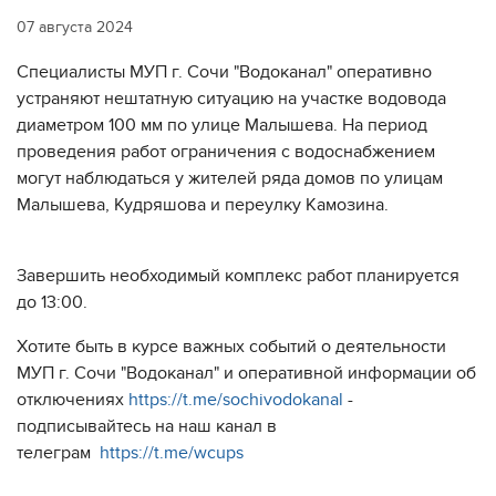
07 августа 2024
Специалисты МУП г. Сочи "Водоканал" оперативно
устраняют нештатную ситуацию на участке водовода
диаметром 100 мм по улице Малышева. На период
проведения работ ограничения с водоснабжением
могут наблюдаться у жителей ряда домов по улицам
Малышева, Кудряшова и переулку Камозина.
Завершить необходимый комплекс работ планируется
до 13:00.
Хотите быть в курсе важных событий о деятельности
МУП г. Сочи "Водоканал" и оперативной информации об
отключениях
https://t.me/sochivodokanal
-
подписывайтесь на наш канал в
телеграм
https://t.me/wcups