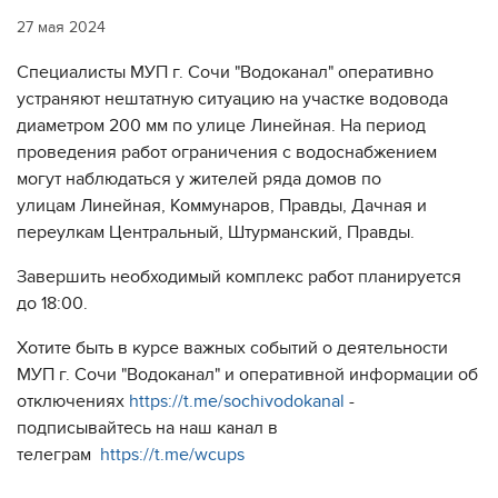
27 мая 2024
Специалисты МУП г. Сочи "Водоканал" оперативно
устраняют нештатную ситуацию на участке водовода
диаметром 200 мм по улице Линейная. На период
проведения работ ограничения с водоснабжением
могут наблюдаться у жителей ряда домов по
улицам Линейная, Коммунаров, Правды, Дачная и
переулкам Центральный, Штурманский, Правды.
Завершить необходимый комплекс работ планируется
до 18:00.
Хотите быть в курсе важных событий о деятельности
МУП г. Сочи "Водоканал" и оперативной информации об
отключениях
https://t.me/sochivodokanal
-
подписывайтесь на наш канал в
телеграм
https://t.me/wcups