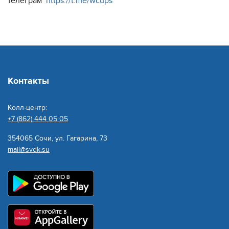
телеграм
https://t.me/wcups
Контакты
Колл-центр:
+7 (862) 444 05 05
354065 Сочи, ул. Гагарина, 73
mail@svdk.su