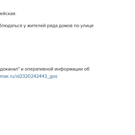
ейская.
людаться у жителей ряда домов по улице
Водоканал" и оперативной информации об
//max.ru/id2320242443_gos