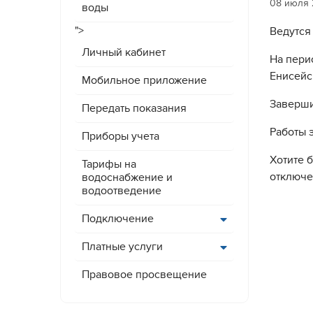
08 июля
воды
">
Ведутся
Личный кабинет
На пери
Енисейс
Мобильное приложение
Заверши
Передать показания
Работы 
Приборы учета
Хотите 
Тарифы на
отключе
водоснабжение и
водоотведение
Подключение
Платные услуги
Правовое просвещение