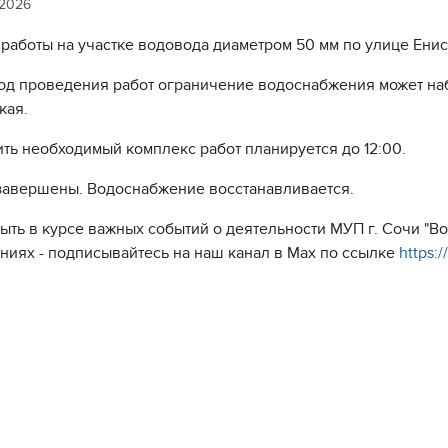
 2026
 работы на участке водовода диаметром 50 мм по улице Енис
од проведения работ ограничение водоснабжения может наб
кая.
ть необходимый комплекс работ планируется до 12:00.
завершены. Водоснабжение восстанавливается.
быть в курсе важных событий о деятельности МУП г. Сочи "
ниях - подписывайтесь на наш канал в Max по ссылке
https: