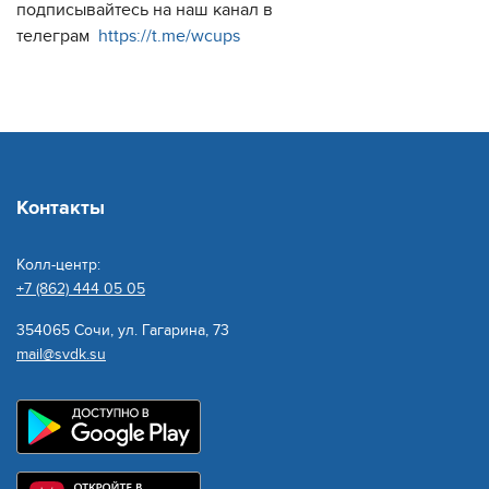
подписывайтесь на наш канал в
телеграм
https://t.me/wcups
Контакты
Колл-центр:
+7 (862) 444 05 05
354065 Сочи, ул. Гагарина, 73
mail@svdk.su